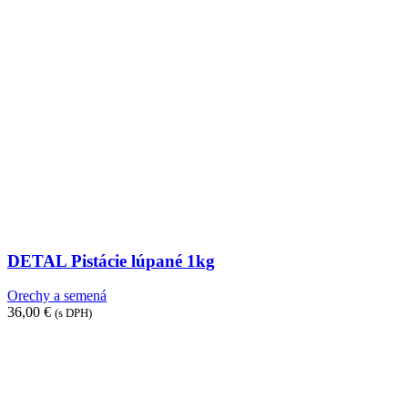
DETAL Pistácie lúpané 1kg
Orechy a semená
36,00
€
(s DPH)