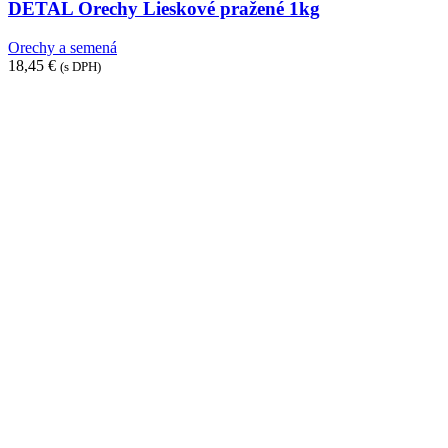
DETAL Orechy Lieskové pražené 1kg
Orechy a semená
18,45
€
(s DPH)