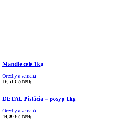
Mandle celé 1kg
Orechy a semená
16,51
€
(s DPH)
DETAL Pistácia – posyp 1kg
Orechy a semená
44,00
€
(s DPH)