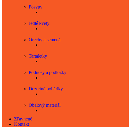
Posypy
Jedlé kvety
Orechy a semená
Tartaletky
Podnosy a podložky
Dezertné poháriky
Obalový materiál
Zľavnené
Kontakt