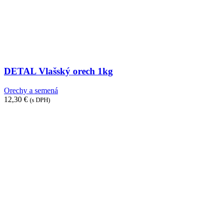
DETAL Vlašský orech 1kg
Orechy a semená
12,30
€
(s DPH)