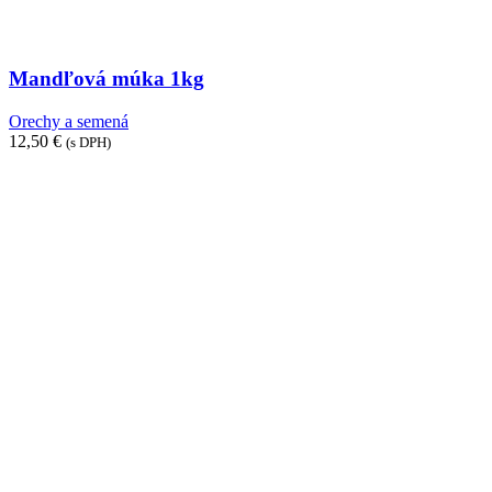
Mandľová múka 1kg
Orechy a semená
12,50
€
(s DPH)