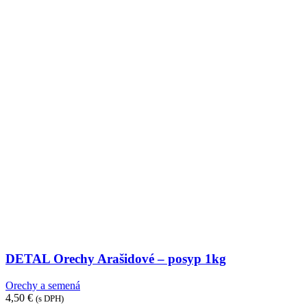
DETAL Orechy Arašidové – posyp 1kg
Orechy a semená
4,50
€
(s DPH)