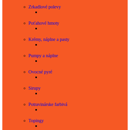
Zrkadlové polevy
Poťahové hmoty
Krémy, náplne a pasty
Pumpy a náplne
Ovocné pyré
Sirupy
Potravinárske farbivá
Topingy