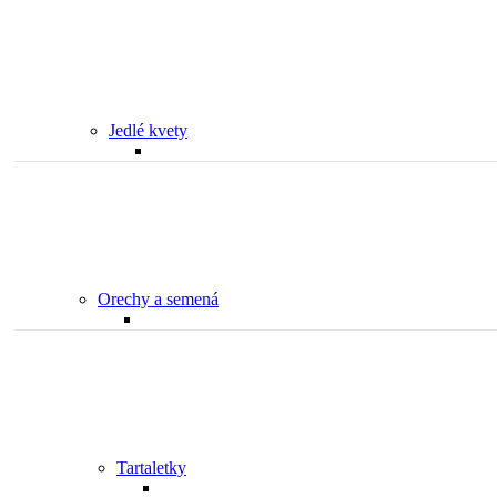
Jedlé kvety
Orechy a semená
Tartaletky