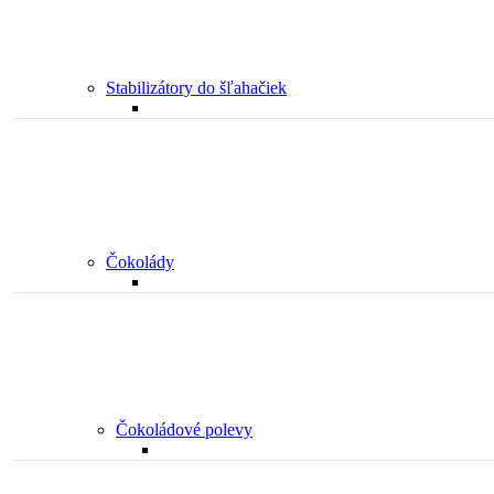
Stabilizátory do šľahačiek
Čokolády
Čokoládové polevy