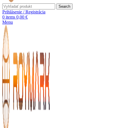
Search
Prihlásenie / Registrácia
0
items
0,00
€
Menu