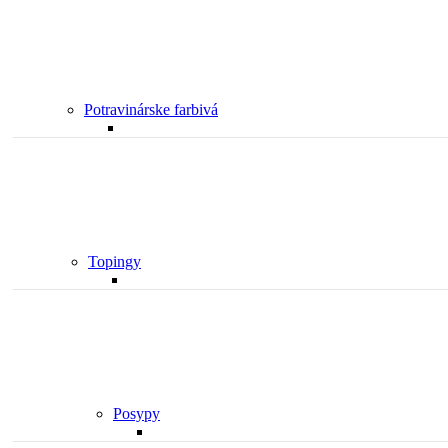
Potravinárske farbivá
Topingy
Posypy