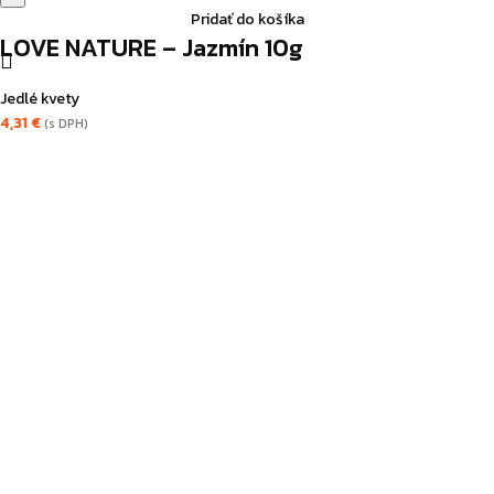
-
Pridať do košíka
Jazmín
LOVE NATURE – Jazmín 10g
10g
Jedlé kvety
4,31
€
(s DPH)