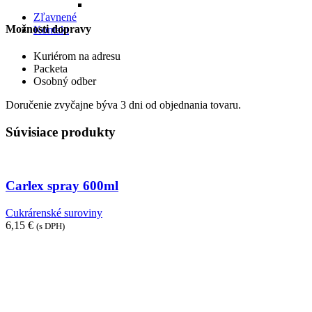
Zľavnené
Možnosti dopravy
Kontakt
Kuriérom na adresu
Packeta
Osobný odber
Doručenie zvyčajne býva 3 dni od objednania tovaru.
Súvisiace produkty
Carlex spray 600ml
Cukrárenské suroviny
6,15
€
(s DPH)