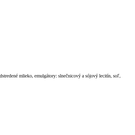
tredené mlieko, emulgátory: slnečnicový a sójový lecitín, soľ,