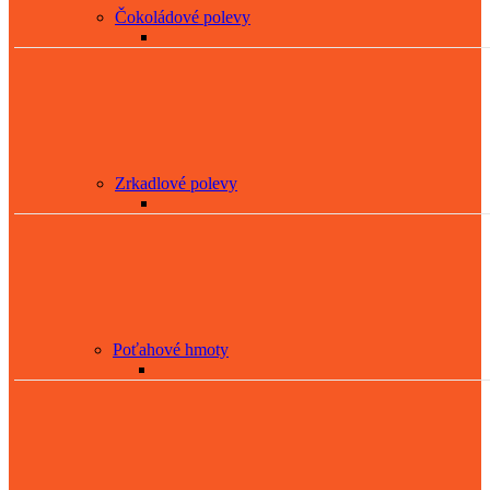
Čokoládové polevy
Zrkadlové polevy
Poťahové hmoty