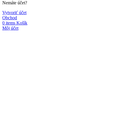
Nemáte účet?
Vytvoriť účet
Obchod
0
items
Košík
Môj účet