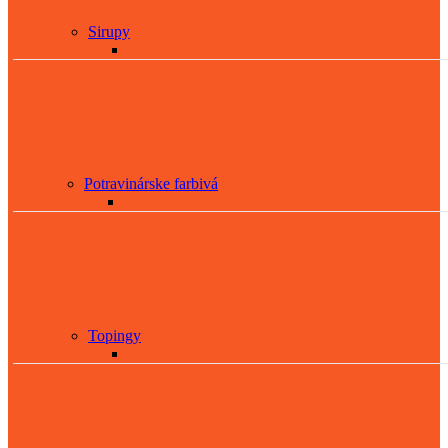
Sirupy
Potravinárske farbivá
Topingy