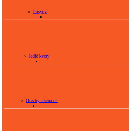
Posypy
Jedlé kvety
Orechy a semená