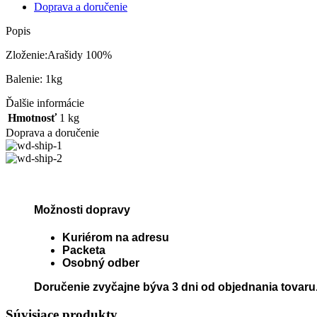
Doprava a doručenie
Popis
Zloženie:Arašidy 100%
Balenie: 1kg
Ďalšie informácie
Hmotnosť
1 kg
Doprava a doručenie
Možnosti dopravy
Kuriérom na adresu
Packeta
Osobný odber
Doručenie zvyčajne býva 3 dni od objednania tovaru
Súvisiace produkty