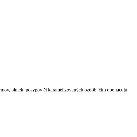
krémov, plniek, posypov či karamelizovaných ozdôb, čím obohacujú