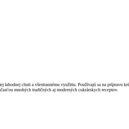
ej lahodnej chuti a všestrannému využitiu. Používajú sa na prípravu 
účasťou mnohých tradičných aj moderných cukrárskych receptov.