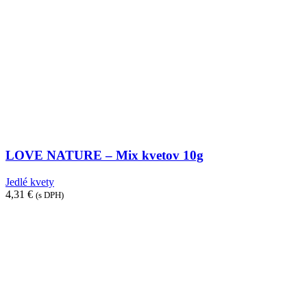
LOVE NATURE – Mix kvetov 10g
Jedlé kvety
4,31
€
(s DPH)