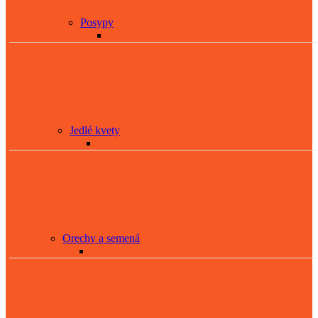
Posypy
Jedlé kvety
Orechy a semená