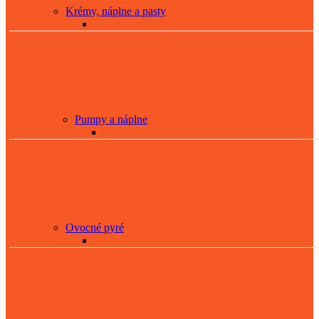
Krémy, náplne a pasty
Pumpy a náplne
Ovocné pyré