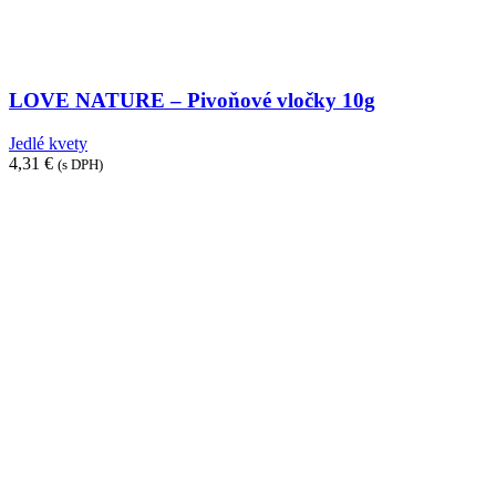
LOVE NATURE – Pivoňové vločky 10g
Jedlé kvety
4,31
€
(s DPH)