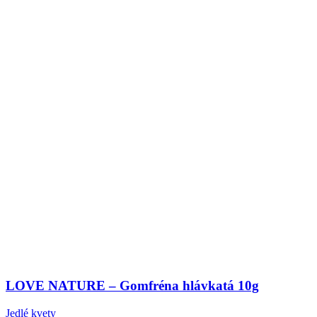
LOVE NATURE – Gomfréna hlávkatá 10g
Jedlé kvety