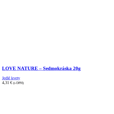
LOVE NATURE – Sedmokráska 20g
Jedlé kvety
4,31
€
(s DPH)