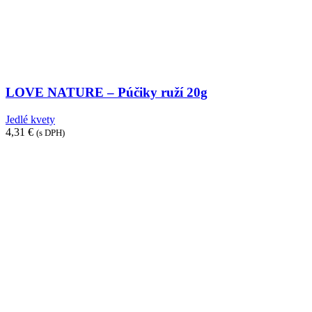
LOVE NATURE – Púčiky ruží 20g
Jedlé kvety
4,31
€
(s DPH)