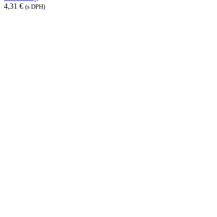
4,31
€
(s DPH)