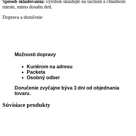
Spôsob skladovania:
výrobok skladujte na suchom a chladnom
mieste, mimo dosahu detí.
Doprava a doručenie
Možnosti dopravy
Kuriérom na adresu
Packeta
Osobný odber
Doručenie zvyčajne býva 3 dni od objednania
tovaru.
Súvisiace produkty