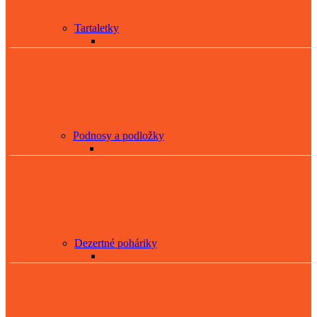
Tartaletky
Podnosy a podložky
Dezertné poháriky