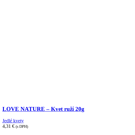
LOVE NATURE – Kvet ruží 20g
Jedlé kvety
4,31
€
(s DPH)