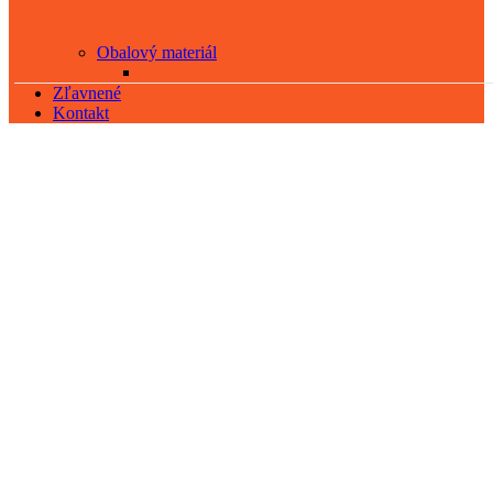
Obalový materiál
Zľavnené
Kontakt