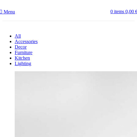
0
items
0,00
Menu
All
Accessories
Decor
Furniture
Kitchen
Lighting